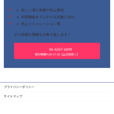
詳しい導入実績や売上事例
利用開始までにかかる日数と流れ
売上シミュレーション等
より詳細な情報をお教え致します！
06-6267-6698
受付時間9:00~17:30【土日祝除く】
プライバシーポリシー
サイトマップ